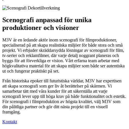
Scenografi anpassad för unika
produktioner och visioner
M3V är en ledande aktör inom scenografi för filmproduktioner,
specialiserad på att skapa realistiska miljöer för både stora och små
projekt. Vi erbjuder skräddarsydda lösningar av scenografi för film,
tv-serier och reklamfilmer, där varje detalj noggrant planeras och
byggs för att förverkliga er vision. Vårt erfarna team arbetar med
högkvalitativa material för att skapa miljöer som både ser autentiska
ut och fungerar praktiskt på set.
Från historiska epoker till futuristiska världar, M3V har expertisen
att skapa scenografi som ger liv åt berättelser på skärmen. Vi
samarbetar tätt med våra kunder för att säkerställa att varje
scenografi lever upp till höga krav på både funktionalitet och estetik.
För scenografi i filmproduktion av högsta kvalitet, välj M3V som
din pålitliga partner och gör ditt nästa projekt till en visuell
framgång.
Kontakt