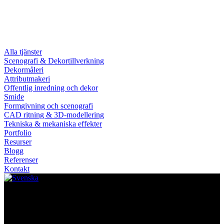
Alla tjänster
Scenografi & Dekortillverkning
Dekormåleri
Attributmakeri
Offentlig inredning och dekor
Smide
Formgivning och scenografi
CAD ritning & 3D-modellering
Tekniska & mekaniska effekter
Portfolio
Resurser
Blogg
Referenser
Kontakt