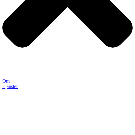
Om
Tjänster