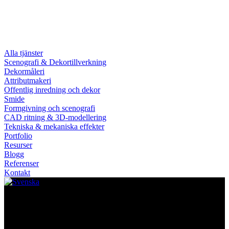
Alla tjänster
Scenografi & Dekortillverkning
Dekormåleri
Attributmakeri
Offentlig inredning och dekor
Smide
Formgivning och scenografi
CAD ritning & 3D-modellering
Tekniska & mekaniska effekter
Portfolio
Resurser
Blogg
Referenser
Kontakt