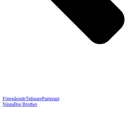
Föregående
Tidigare
Parterapi
Nästa
Big Brother