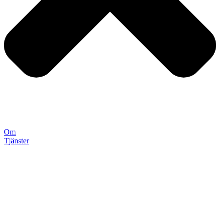
Om
Tjänster