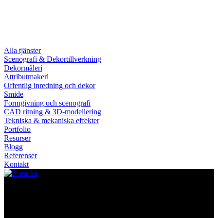
Alla tjänster
Scenografi & Dekortillverkning
Dekormåleri
Attributmakeri
Offentlig inredning och dekor
Smide
Formgivning och scenografi
CAD ritning & 3D-modellering
Tekniska & mekaniska effekter
Portfolio
Resurser
Blogg
Referenser
Kontakt