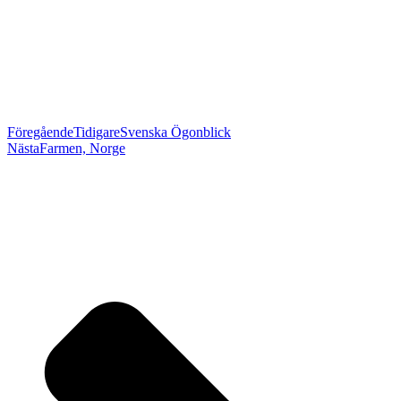
Föregående
Tidigare
Svenska Ögonblick
Nästa
Farmen, Norge