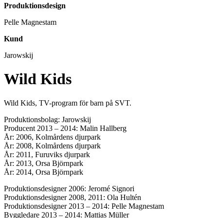
Produktionsdesign
Pelle Magnestam
Kund
Jarowskij
Wild Kids
Wild Kids, TV-program för barn på SVT.
Produktionsbolag: Jarowskij
Producent 2013 – 2014: Malin Hallberg
År: 2006, Kolmårdens djurpark
År: 2008, Kolmårdens djurpark
År: 2011, Furuviks djurpark
År: 2013, Orsa Björnpark
År: 2014, Orsa Björnpark
Produktionsdesigner 2006: Jeromé Signori
Produktionsdesigner 2008, 2011: Ola Hultén
Produktionsdesigner 2013 – 2014: Pelle Magnestam
Byggledare 2013 – 2014: Mattias Müller