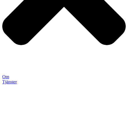
Om
Tjänster